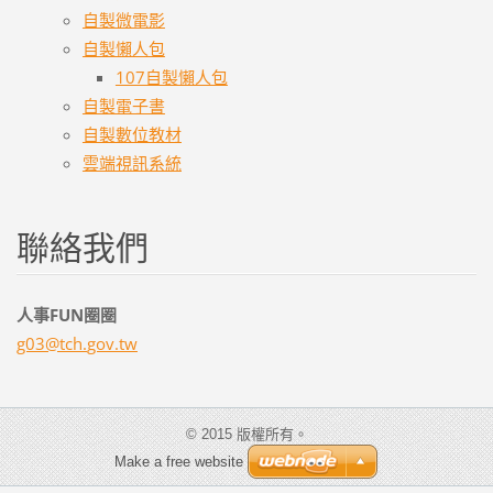
自製微電影
自製懶人包
107自製懶人包
自製電子書
自製數位教材
雲端視訊系統
聯絡我們
人事FUN圈圈
g03@tch.
gov.tw
© 2015 版權所有。
Make a free website