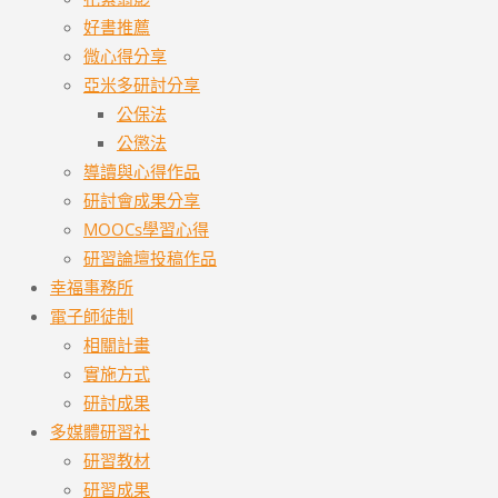
好書推薦
微心得分享
亞米多研討分享
公保法
公懲法
導讀與心得作品
研討會成果分享
MOOCs學習心得
研習論壇投稿作品
幸福事務所
電子師徒制
相關計畫
實施方式
研討成果
多媒體研習社
研習教材
研習成果