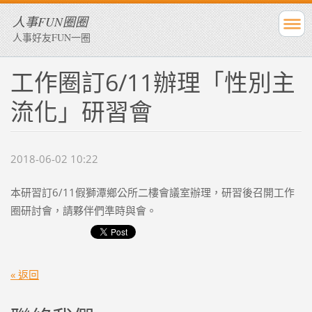
人事FUN圈圈
人事好友FUN一圈
工作圈訂6/11辦理「性別主
流化」研習會
2018-06-02 10:22
本研習訂6/11假獅潭鄉公所二樓會議室辦理，研習後召開工作
圈研討會，請夥伴們準時與會。
« 返回